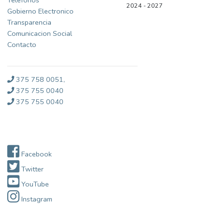
Telefonos
2024 - 2027
Gobierno Electronico
Transparencia
Comunicacion Social
Contacto
375 758 0051,
375 755 0040
375 755 0040
Redes Sociales
Facebook
Twitter
YouTube
Instagram