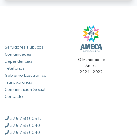
Gobierno
Servidores Públicos
Comunidades
© Municipio de
Dependencias
Ameca
Telefonos
2024 - 2027
Gobierno Electronico
Transparencia
Comunicacion Social
Contacto
375 758 0051,
375 755 0040
375 755 0040