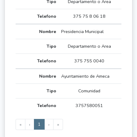
Departamento o Area
375 75 8 06 18
Presidencia Municipal
Departamento o Area
375 755 0040
Ayuntamiento de Ameca
Comunidad
3757580051
1
«
‹
›
»